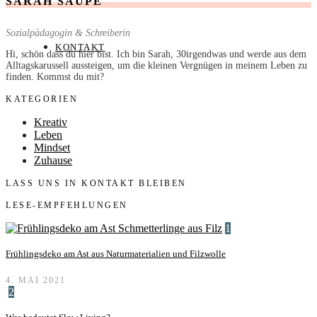
SARAH SAUPE
Sozialpädagogin & Schreiberin
KONTAKT
Hi, schön dass du hier bist. Ich bin Sarah, 30irgendwas und werde aus dem
Alltagskarussell aussteigen, um die kleinen Vergnügen in meinem Leben zu
finden. Kommst du mit?
KATEGORIEN
Kreativ
Leben
Mindset
Zuhause
LASS UNS IN KONTAKT BLEIBEN
LESE-EMPFEHLUNGEN
1
Frühlingsdeko am Ast aus Naturmaterialien und Filzwolle
4. MAI 2021
2