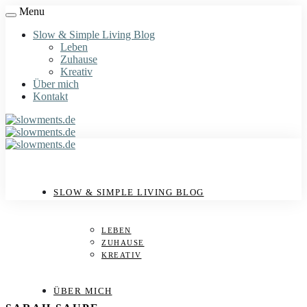
Menu
Slow & Simple Living Blog
Leben
Zuhause
Kreativ
Über mich
Kontakt
SLOW & SIMPLE LIVING BLOG
Zuhause
LEBEN
ZUHAUSE
KREATIV
ÜBER MICH