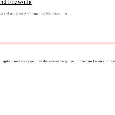
und Filzwolle
ochen fiel uns beim Aufräumen im Kinderzimmer…
Alltagskarussell aussteigen, um die kleinen Vergnügen in meinem Leben zu fin