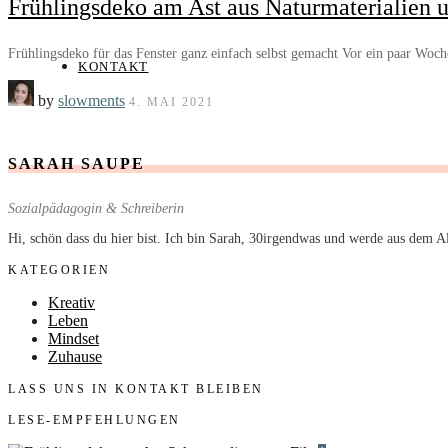
Frühlingsdeko am Ast aus Naturmaterialien 
Frühlingsdeko für das Fenster ganz einfach selbst gemacht Vor ein paar W
KONTAKT
by
slowments
4. MAI 2021
SARAH SAUPE
Sozialpädagogin & Schreiberin
Hi, schön dass du hier bist. Ich bin Sarah, 30irgendwas und werde aus dem 
KATEGORIEN
Kreativ
Leben
Mindset
Zuhause
LASS UNS IN KONTAKT BLEIBEN
LESE-EMPFEHLUNGEN